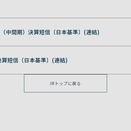
期（中間期）決算短信〔日本基準〕(連結)
期決算短信〔日本基準〕(連結)
IRトップに戻る