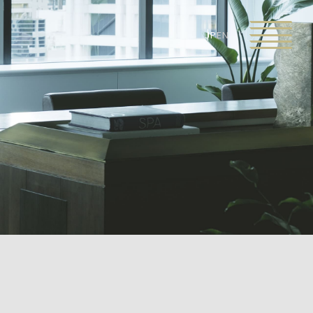
JP
EN