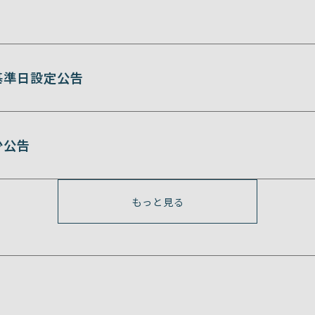
基準日設定公告
少公告
もっと見る